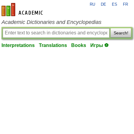
RU
DE
ES
FR
en-academic.com
Academic Dictionaries and Encyclopedias
Search!
Interpretations
Translations
Books
Игры ⚽