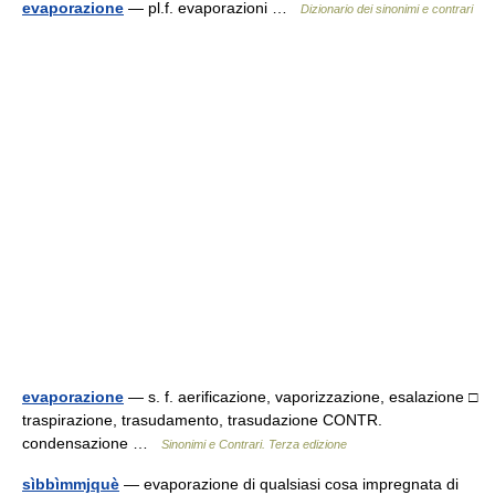
evaporazione
— pl.f. evaporazioni …
Dizionario dei sinonimi e contrari
evaporazione
— s. f. aerificazione, vaporizzazione, esalazione □
traspirazione, trasudamento, trasudazione CONTR.
condensazione …
Sinonimi e Contrari. Terza edizione
sìbbìmmjquè
— evaporazione di qualsiasi cosa impregnata di